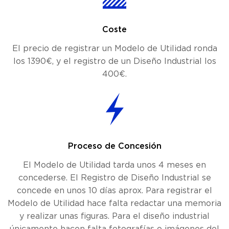
Coste
El precio de registrar un Modelo de Utilidad ronda
los 1390€, y el registro de un Diseño Industrial los
400€.
Proceso de Concesión
El Modelo de Utilidad tarda unos 4 meses en
concederse. El Registro de Diseño Industrial se
concede en unos 10 días aprox. Para registrar el
Modelo de Utilidad hace falta redactar una memoria
y realizar unas figuras. Para el diseño industrial
únicamente hacen falta fotografías o imágenes del