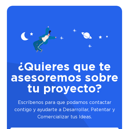
¿Quieres que te
asesoremos sobre
tu proyecto?
Escríbenos para que podamos contactar
contigo y ayudarte a Desarrollar, Patentar y
Comercializar tus Ideas.