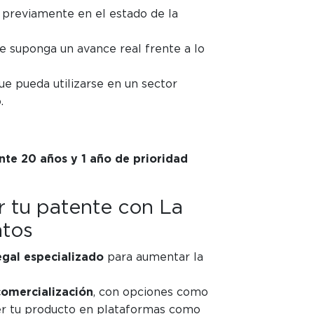
a previamente en el estado de la
ue suponga un avance real frente a lo
que pueda utilizarse en un sector
.
nte 20 años y
1 año de prioridad
r tu patente con La
ntos
egal especializado
para aumentar la
comercialización
, con opciones como
der tu producto en plataformas como