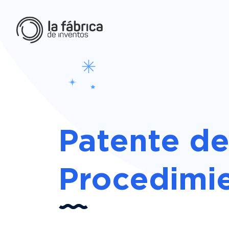
Patente d
Procedimi