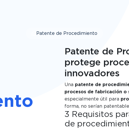
Patente de Procedimiento
Patente de Pr
protege proc
innovadores
e
Una
patente de procedimi
procesos de fabricación o
ento
especialmente útil para
pro
forma, no serían patentable
3 Requisitos par
de procedimien