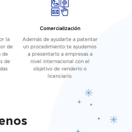
Comercialización
or la
Además de ayudarte a patentar
dor de
un procedimiento te ayudamos
a de
a presentarlo a empresas a
s de
nivel internacional con el
edas
objetivo de venderlo o
licenciarlo.
benos