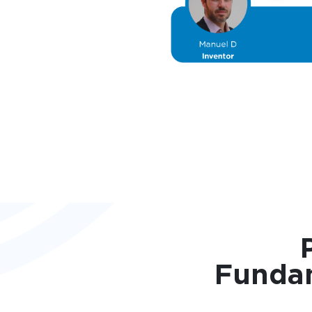
Fundam