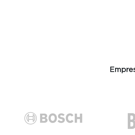
Empres