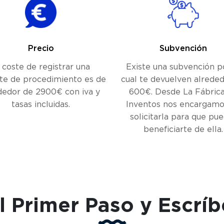
Precio
Subvención
 coste de registrar una
Existe una subvención p
te de procedimiento es de
cual te devuelven alrede
dedor de 2900€ con iva y
600€. Desde La Fábric
tasas incluidas.
Inventos nos encargamo
solicitarla para que pu
beneficiarte de ella.
l Primer Paso y Escrí