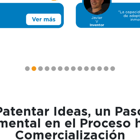
Patentar Ideas, un Pas
ental en el Proceso h
Comercialización