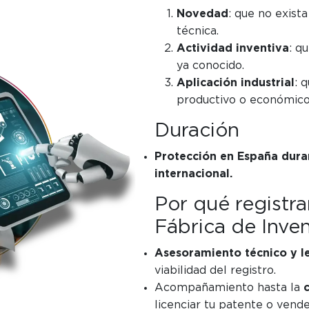
Novedad
: que no exist
técnica.
Actividad inventiva
: q
ya conocido.
Aplicación industrial
: 
productivo o económico
Duración
Protección en España dura
internacional.
Por qué registra
Fábrica de Inve
Asesoramiento técnico y l
viabilidad del registro.
Acompañamiento hasta la
licenciar tu patente o ven