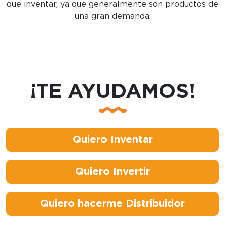
que inventar, ya que generalmente son productos de
una gran demanda.
¡TE AYUDAMOS!
Quiero Inventar
Quiero Invertir
Quiero hacerme Distribuidor