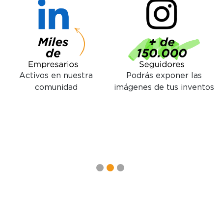
Jóvenes inventores,
Nuestro departamento
inversores y empresarios
de ventas en Amazon
donde llegar con tu
facturas más de 1 Millón
proyecto
de €