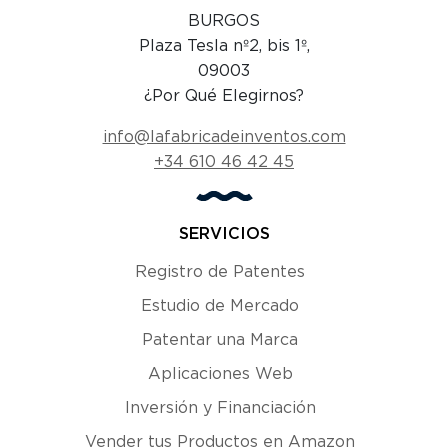
BURGOS
Plaza Tesla nº2, bis 1º,
09003
¿Por Qué Elegirnos?
info@lafabricadeinventos.com
+34 610 46 42 45
SERVICIOS
Registro de Patentes
Estudio de Mercado
Patentar una Marca
Aplicaciones Web
Inversión y Financiación
Vender tus Productos en Amazon