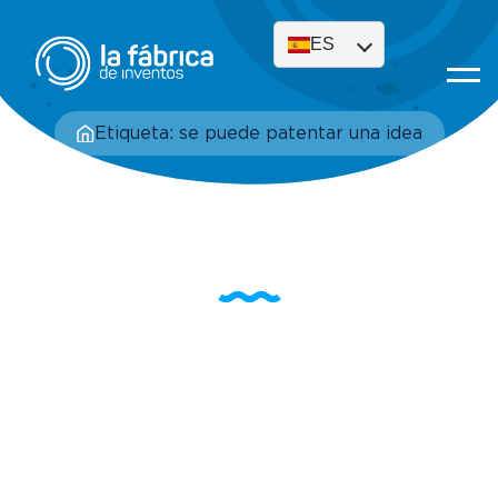
ES
Etiqueta: se puede patentar una idea
Etiqueta: se puede
patentar una idea