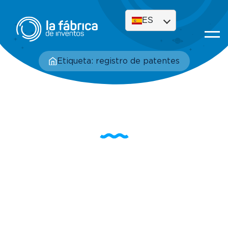
ES
Etiqueta: registro de patentes
Etiqueta: registro de
patentes