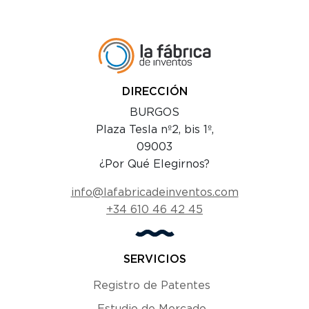
DIRECCIÓN
BURGOS
Plaza Tesla nº2, bis 1º,
09003
¿Por Qué Elegirnos?
info@lafabricadeinventos.com
+34 610 46 42 45
SERVICIOS
Registro de Patentes