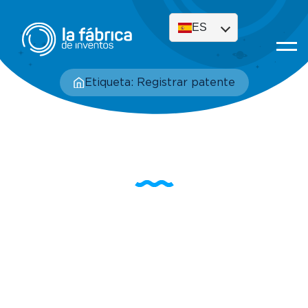
ES
Etiqueta: Registrar patente
Etiqueta: Registrar
patente