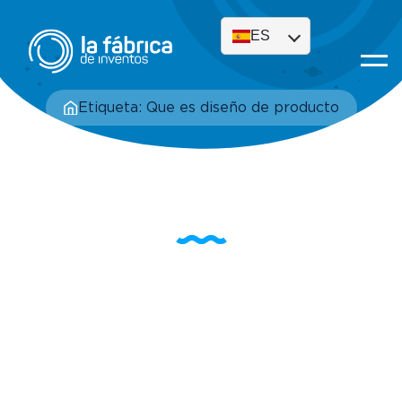
ES
Etiqueta: Que es diseño de producto
Etiqueta: Que es
diseño de producto