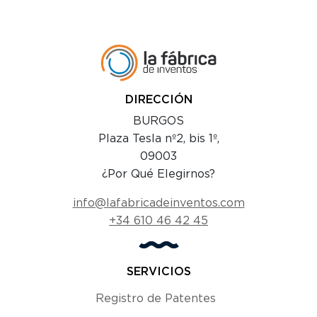
DIRECCIÓN
BURGOS
Plaza Tesla nº2, bis 1º,
09003
¿Por Qué Elegirnos?
info@lafabricadeinventos.com
+34 610 46 42 45
SERVICIOS
Registro de Patentes