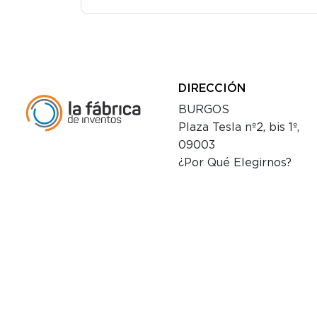
DIRECCIÓN
BURGOS
Plaza Tesla nº2, bis 1º,
09003
¿Por Qué Elegirnos?