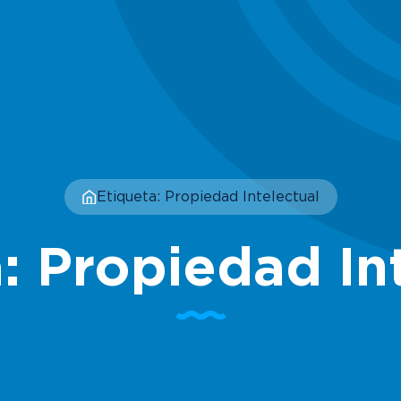
Etiqueta: Propiedad Intelectual
: Propiedad In