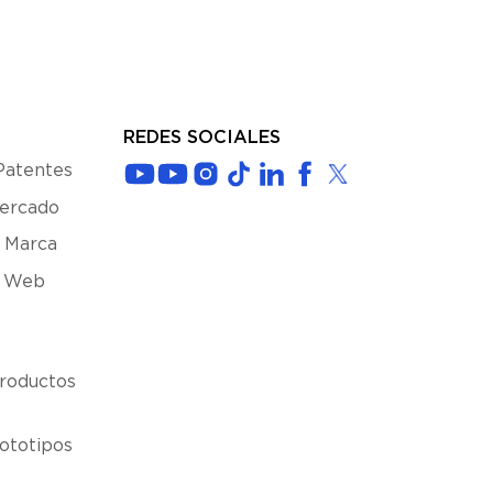
REDES SOCIALES
Patentes
Mercado
 Marca
s Web
roductos
ototipos