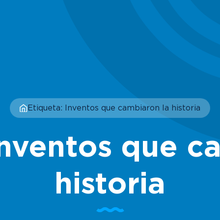
Etiqueta: Inventos que cambiaron la historia
Inventos que c
historia