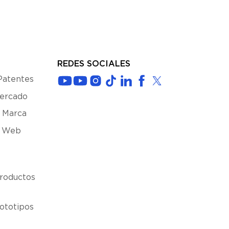
REDES SOCIALES
Patentes
Mercado
 Marca
s Web
roductos
ototipos