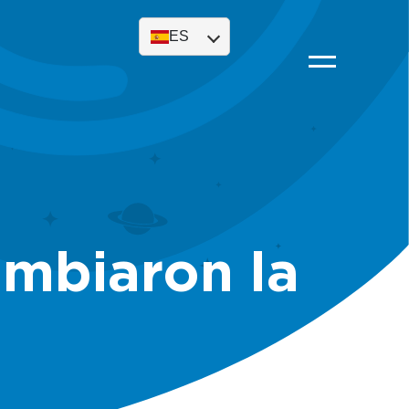
ES
ambiaron la