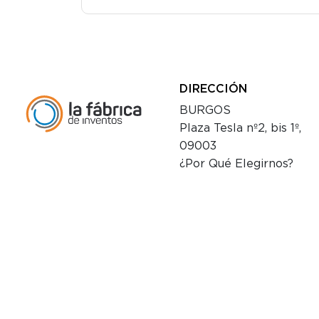
DIRECCIÓN
BURGOS
Plaza Tesla nº2, bis 1º,
09003
¿Por Qué Elegirnos?