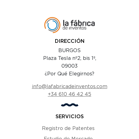
DIRECCIÓN
BURGOS
Plaza Tesla nº2, bis 1º,
09003
¿Por Qué Elegirnos?
info@lafabricadeinventos.com
+34 610 46 42 45
SERVICIOS
Registro de Patentes