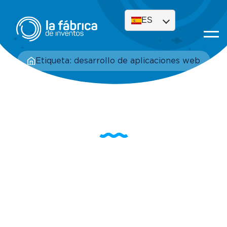
ES
Etiqueta: desarrollo de aplicaciones web
Etiqueta: desarrollo de
aplicaciones web