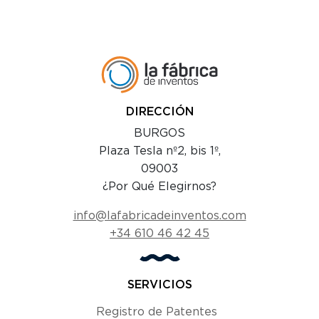
DIRECCIÓN
BURGOS
Plaza Tesla nº2, bis 1º,
09003
¿Por Qué Elegirnos?
info@lafabricadeinventos.com
+34 610 46 42 45
SERVICIOS
Registro de Patentes