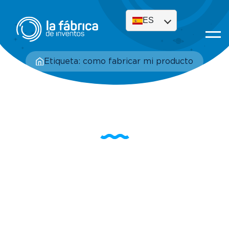
ES
Etiqueta: como fabricar mi producto
Etiqueta: como
fabricar mi producto