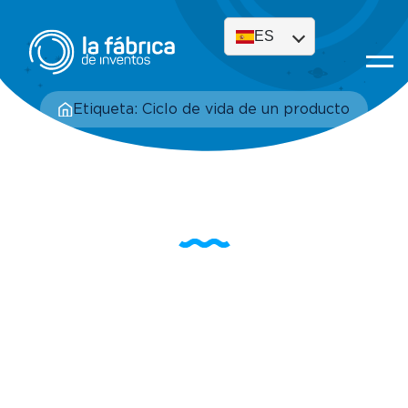
ES
Etiqueta: Ciclo de vida de un producto
Etiqueta: Ciclo de vida
de un producto