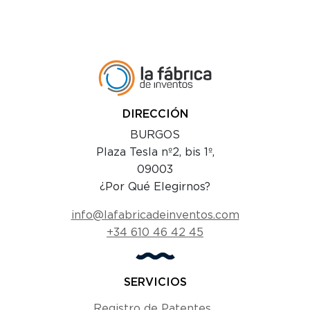
DIRECCIÓN
BURGOS
Plaza Tesla nº2, bis 1º,
09003
¿Por Qué Elegirnos?
info@lafabricadeinventos.com
+34 610 46 42 45
SERVICIOS
Registro de Patentes