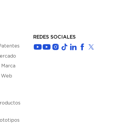
REDES SOCIALES
Patentes
Mercado
 Marca
s Web
roductos
ototipos