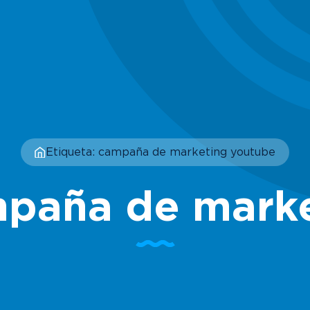
Etiqueta: campaña de marketing youtube
mpaña de mark