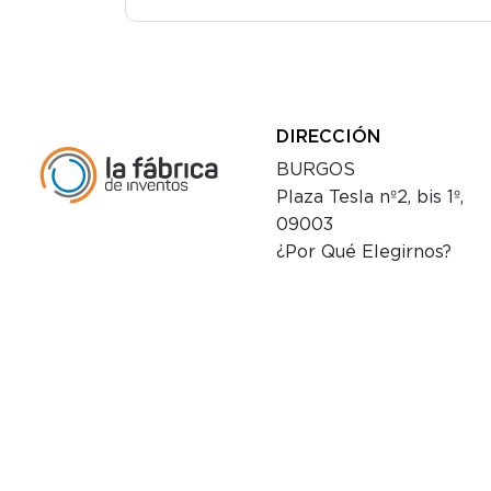
DIRECCIÓN
BURGOS
Plaza Tesla nº2, bis 1º,
09003
¿Por Qué Elegirnos?