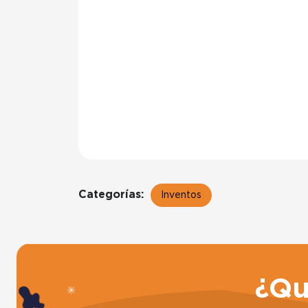
Categorías:
Inventos
¿Qu