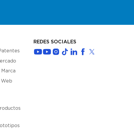
REDES SOCIALES
Patentes
Mercado
 Marca
s Web
roductos
ototipos