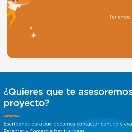
Tenemos e
¿Quieres que te asesoremos
proyecto?
Escríbenos para que podamos contactar contigo y ayud
Patentar y Comercializar tus Ideas.