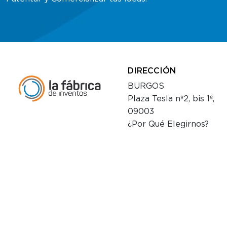
DIRECCIÓN
BURGOS
Plaza Tesla nº2, bis 1º,
09003
¿Por Qué Elegirnos?