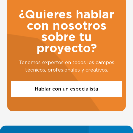
¿Quieres hablar
con nosotros
sobre tu
proyecto?
Tenemos expertos en todos los campos
técnicos, profesionales y creativos.
Hablar con un especialista