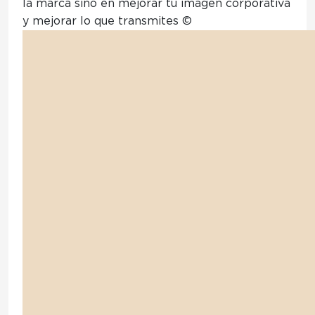
la marca sino en mejorar tú imagen corporativa
y mejorar lo que transmites © ️