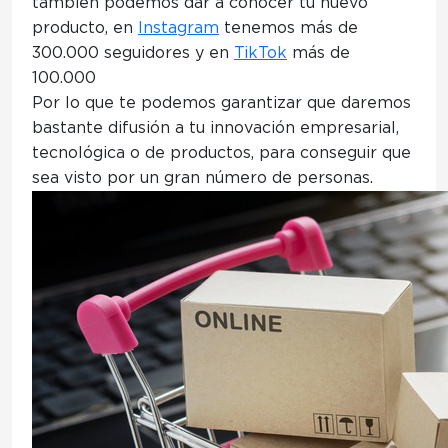
también podemos dar a conocer tú nuevo
producto, en
Instagram
tenemos más de
300.000 seguidores y en
TikTok
más de
100.000
Por lo que te podemos garantizar que daremos
bastante difusión a tu innovación empresarial,
tecnológica o de productos, para conseguir que
sea visto por un gran número de personas.