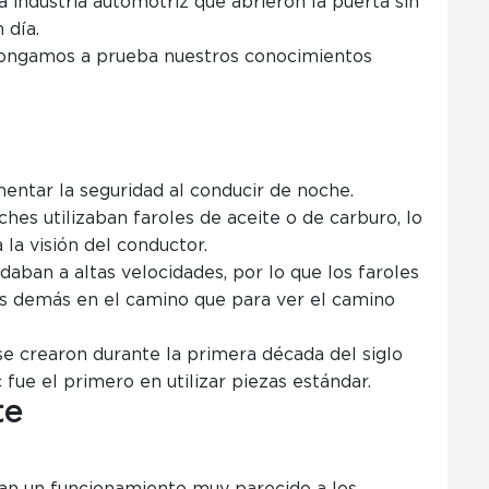
la industria automotriz que abrieron la puerta sin
 día.
ongamos a prueba nuestros conocimientos
mentar la seguridad al conducir de noche.
hes utilizaban faroles de aceite o de carburo, lo
 la visión del conductor.
aban a altas velocidades, por lo que los faroles
os demás en el camino que para ver el camino
se crearon durante la primera década del siglo
fue el primero en utilizar piezas estándar.
te