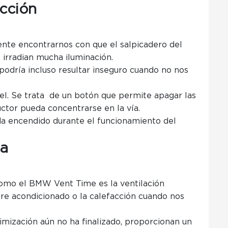
cción
nte encontrarnos con que el salpicadero del
 irradian mucha iluminación.
podría incluso resultar inseguro cuando no nos
nel. Se trata de un botón que permite apagar las
uctor pueda concentrarse en la vía.
a encendido durante el funcionamiento del
da
omo el BMW Vent Time es la ventilación
re acondicionado o la calefacción cuando nos
imización aún no ha finalizado, proporcionan un