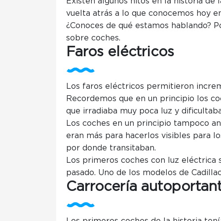
Existen algunos hitos en la historia de 
vuelta atrás a lo que conocemos hoy en
¿Conoces de qué estamos hablando? P
sobre coches.
Faros eléctricos
Los faros eléctricos permitieron incre
Recordemos que en un principio los coc
que irradiaba muy poca luz y dificultaba
Los coches en un principio tampoco and
eran más para hacerlos visibles para l
por donde transitaban.
Los primeros coches con luz eléctrica 
pasado. Uno de los modelos de Cadillac 
Carrocería autoportan