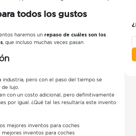
para todos los gustos
¿
ventos haremos un
repaso de cuáles son los
es
, que incluso muchas veces pasan
ión
a industria, pero con el paso del tiempo se
 de lujo.
uyen con un costo adicional, pero definitivamente
es por igual.
¿Qué tal les resultaría este invento
s mejores inventos para coches