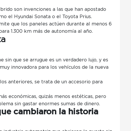
íbrido son invenciones a las que han apostado
mo el Hyundai Sonata o el Toyota Prius.
rmite que los paneles actúen durante al menos 6
 para 1.300 km más de autonomía al año.
ta
e sin que se arrugue es un verdadero lujo, y es
muy innovadora para los vehículos de la nueva
s anteriores, se trata de un accesorio para
ás económicas, quizás menos estéticas, pero
oblema sin gastar enormes sumas de dinero.
ue cambiaron la historia