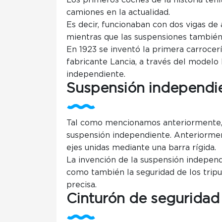
Los primeros coches de la historia ten
camiones en la actualidad.
Es decir, funcionaban con dos vigas de
mientras que las suspensiones también 
En 1923 se inventó la primera carrocerí
fabricante Lancia, a través del modelo
independiente.
Suspensión independi
Tal como mencionamos anteriormente, 
suspensión independiente. Anteriormen
ejes unidas mediante una barra rígida.
La invención de la suspensión independi
como también la seguridad de los tripu
precisa.
Cinturón de seguridad