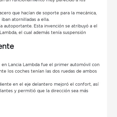
ían un funcionamiento muy parecido a los
 acero que hacían de soporte para la mecánica,
iban atornilladas a ella.
a autoportante. Esta invención se atribuyó a el
 Lambda, el cual además tenía suspensión
ente
en Lancia Lambda fue el primer automóvil con
te los coches tenían las dos ruedas de ambos
ente en el eje delantero mejoró el confort, así
lantes y permitió que la dirección sea más