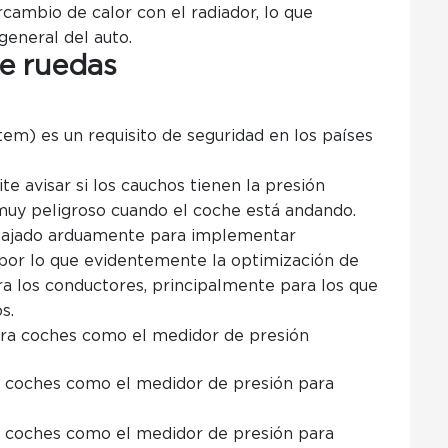
ercambio de calor con el radiador, lo que
eneral del auto.
de ruedas
em) es un requisito de seguridad en los países
te avisar si los cauchos tienen la presión
muy peligroso cuando el coche está andando.
bajado arduamente para implementar
 por lo que evidentemente la optimización de
ra los conductores, principalmente para los que
os.
 coches como el medidor de presión para
 coches como el medidor de presión para