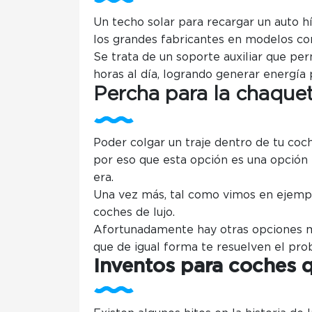
Un techo solar para recargar un auto h
los grandes fabricantes en modelos co
Se trata de un soporte auxiliar que pe
horas al día, logrando generar energía
Percha para la chaque
Poder colgar un traje dentro de tu coch
por eso que esta opción es una opción 
era.
Una vez más, tal como vimos en ejemplo
coches de lujo.
Afortunadamente hay otras opciones m
que de igual forma te resuelven el pr
Inventos para coches q