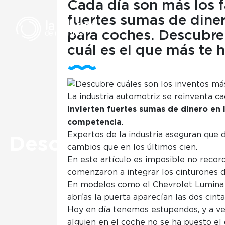
Cada día son más los f
fuertes sumas de diner
para coches. Descubre
cuál es el que más te 
La industria automotriz se reinventa ca
invierten fuertes sumas de dinero en 
Descub
competencia
.
Expertos de la industria aseguran que 
Descubre cuáles son 
cambios que en los últimos cien.
En este artículo es imposible no recor
comenzaron a integrar los cinturones 
En modelos como el Chevrolet Lumina 
abrías la puerta aparecían las dos cint
Hoy en día tenemos estupendos, y a ve
alguien en el coche no se ha puesto el 