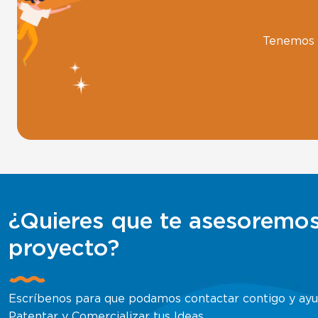
Tenemos e
¿Quieres que te asesoremos
proyecto?
Escríbenos para que podamos contactar contigo y ayud
Patentar y Comercializar tus Ideas.