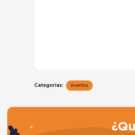
Categorías:
Inventos
¿Qu