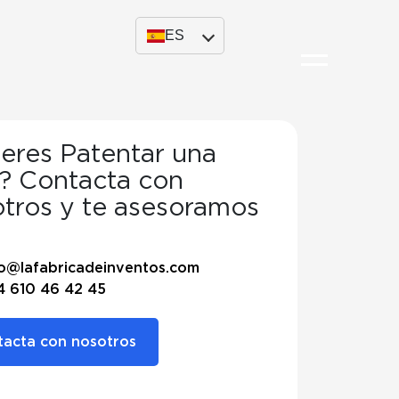
ES
eres Patentar una
? Contacta con
tros y te asesoramos
ero
fo@lafabricadeinventos.com
4 610 46 42 45
acta con nosotros