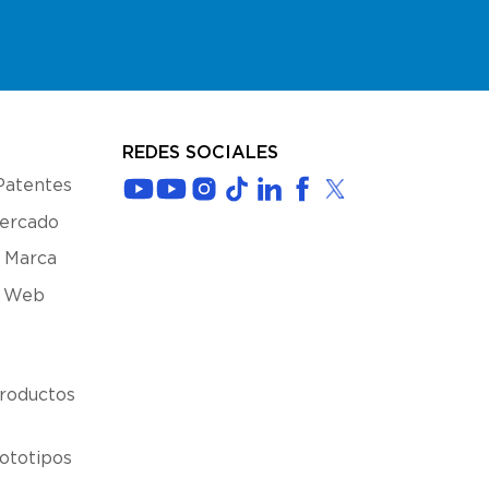
REDES SOCIALES
Patentes
Mercado
 Marca
s Web
roductos
ototipos