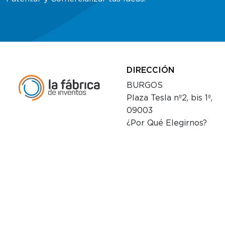
DIRECCIÓN
BURGOS
Plaza Tesla nº2, bis 1º,
09003
¿Por Qué Elegirnos?