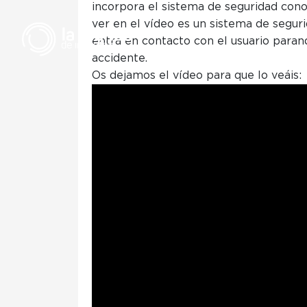
incorpora el sistema de seguridad co
ver en el vídeo es un sistema de segur
entra en contacto con el usuario parand
accidente.
Os dejamos el vídeo para que lo veáis:
Ha