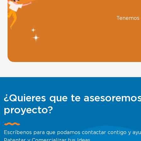
Tenemos e
¿Quieres que te asesoremos
proyecto?
Escríbenos para que podamos contactar contigo y ayud
Patentar y Comercializar tus Ideas.