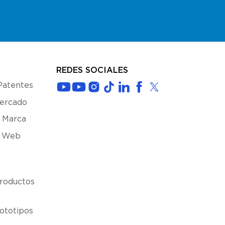
REDES SOCIALES
Patentes
Mercado
 Marca
s Web
roductos
ototipos