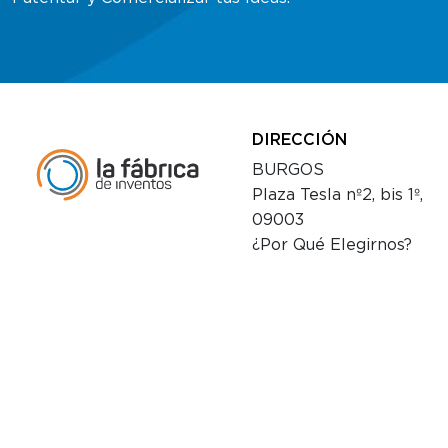
DIRECCIÓN
BURGOS
Plaza Tesla nº2, bis 1º,
09003
¿Por Qué Elegirnos?