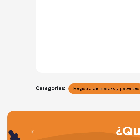
Categorías:
Registro de marcas y patentes
¿Qu