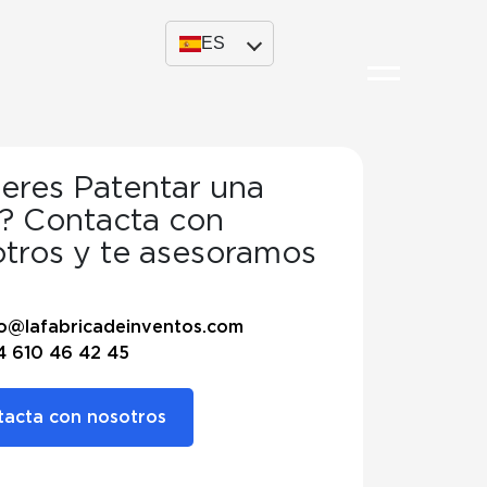
ES
eres Patentar una
? Contacta con
tros y te asesoramos
te
fo@lafabricadeinventos.com
4 610 46 42 45
acta con nosotros