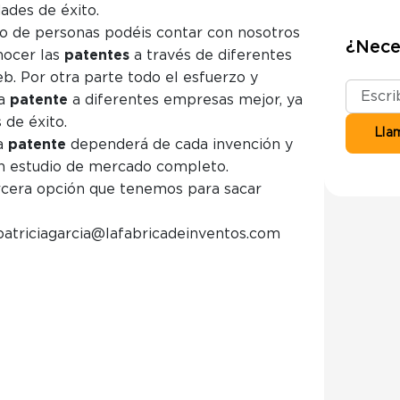
ades de éxito.
o de personas podéis contar con nosotros
¿Nece
nocer las
patentes
a través de diferentes
b. Por otra parte todo el esfuerzo y
la
patente
a diferentes empresas mejor, ya
 de éxito.
la
patente
dependerá de cada invención y
 un estudio de mercado completo.
rcera opción que tenemos para sacar
patriciagarcia@lafabricadeinventos.com